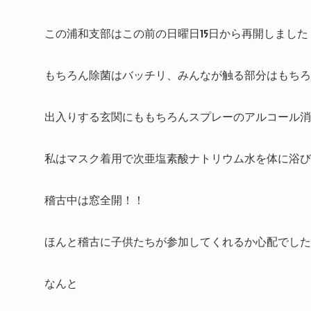
この浦和支部はこの前の日曜日15日から再開しました
もちろん除菌はバッチリ、みんなが触る部分はもちろ
出入りする玄関にももちろんスプレーのアルコール消
私はマスク着用で次亜塩素酸ナトリウム水を体に浴
稽古中は窓全開！！
ほんと稽古に子供たちが参加してくれるか心配でした
なんと