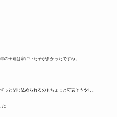
年の子達は家にいた子が多かったですね。
にずっと閉じ込められるのもちょっと可哀そうやし。
した！