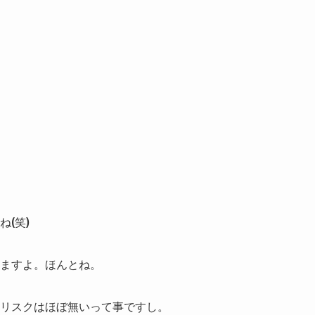
(笑)
ますよ。ほんとね。
リスクはほぼ無いって事ですし。