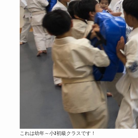
これは幼年～小2初級クラスです！