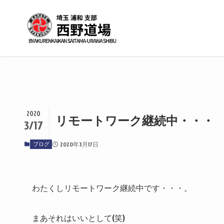
2020
リモートワーク継続中・・・
3/17
ブログ
2020年3月17日
わたくしリモートワーク継続中です・・・。
まあそれはいいとして(笑)