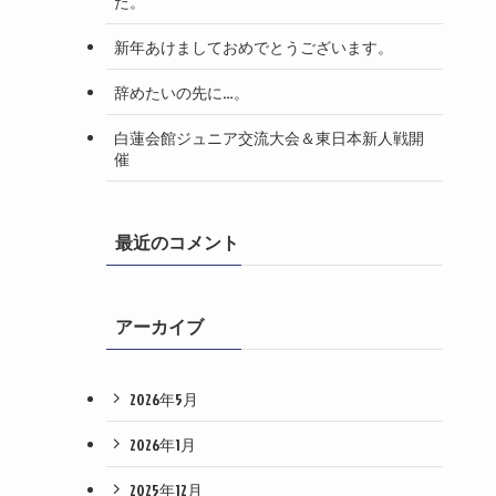
た。
新年あけましておめでとうございます。
辞めたいの先に…。
白蓮会館ジュニア交流大会＆東日本新人戦開
催
最近のコメント
アーカイブ
2026年5月
2026年1月
2025年12月