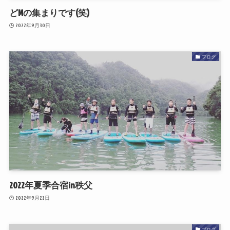
どMの集まりです(笑)
2022年9月30日
ブログ
2022年夏季合宿in秩父
2022年9月22日
ブログ