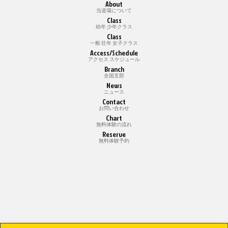
About
当道場について
Class
幼年 少年クラス
Class
一般 壮年 女子クラス
Access/Schedule
アクセス スケジュール
Branch
全国支部
News
ニュース
Contact
お問い合わせ
Chart
無料体験の流れ
Reserve
無料体験予約