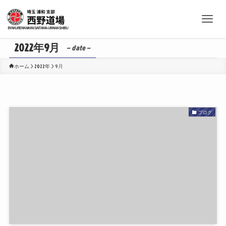
2022年9月
– date –
ホーム
2022年
9月
ブログ