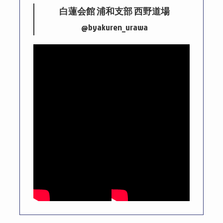
白蓮会館 浦和支部 西野道場
@byakuren_urawa