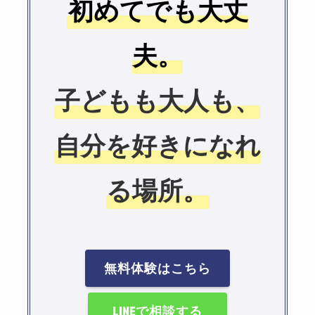
初めてでも大丈
夫。
子どもも大人も、
自分を好きになれ
る場所。
無料体験はこちら
LINEで相談する