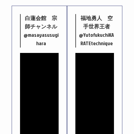
白蓮会館 宗
福地勇人 空
師チャンネル
手世界王者
@masayasusugi
@YutofukuchiKA
hara
RATEtechnique