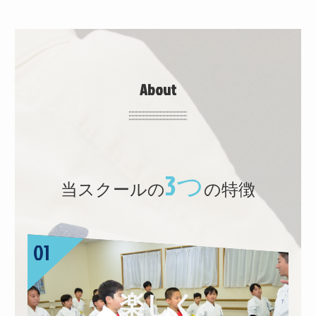
About
3つ
当スクールの
の特徴
楽しく