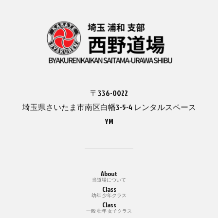
〒336-0022
埼玉県さいたま市南区白幡3-5-4 レンタルスペース
YM
About
当道場について
Class
幼年 少年クラス
Class
一般 壮年 女子クラス