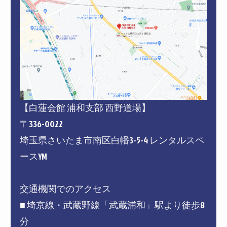
【白蓮会館 浦和支部 西野道場】
〒336-0022
埼玉県さいたま市南区白幡3-5-4 レンタルスペ
ースYM
交通機関でのアクセス
■ 埼京線・武蔵野線「武蔵浦和」駅より徒歩8
分