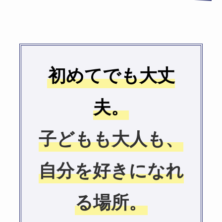
初めてでも大丈
夫。
子どもも大人も、
自分を好きになれ
る場所。