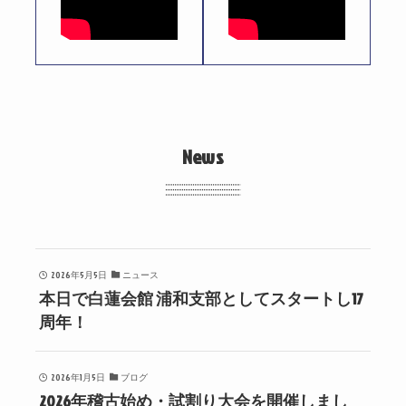
News
2026年5月5日
ニュース
本日で白蓮会館 浦和支部としてスタートし17
周年！
2026年1月5日
ブログ
2026年稽古始め・試割り大会を開催しまし