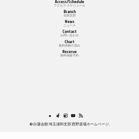
Access/Schedule
アクセス スケジュール
Branch
全国支部
News
ニュース
Contact
お問い合わせ
Chart
無料体験の流れ
Reserve
無料体験予約
©
白蓮会館 埼玉浦和支部 西野道場ホームページ.