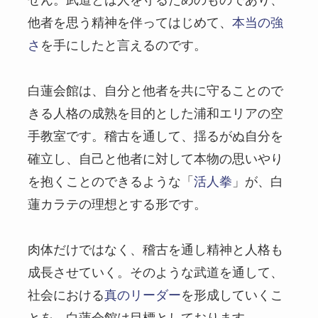
他者を思う精神を伴ってはじめて、
本当の強
さ
を手にしたと言えるのです。
白蓮会館は、自分と他者を共に守ることので
きる人格の成熟を目的とした浦和エリアの空
手教室です。稽古を通して、揺るがぬ自分を
確立し、自己と他者に対して本物の思いやり
を抱くことのできるような「
活人拳
」が、白
蓮カラテの理想とする形です。
肉体だけではなく、稽古を通し精神と人格も
成長させていく。そのような武道を通して、
社会における
真のリーダー
を形成していくこ
とを、白蓮会館は目標としております。