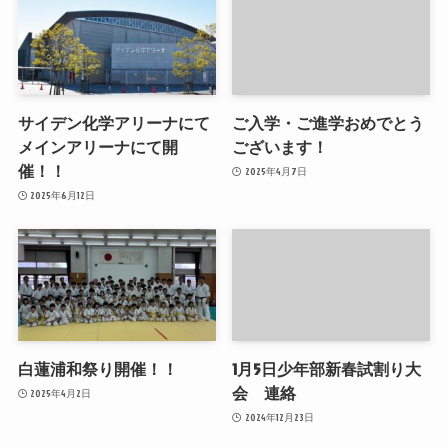
サイデン化学アリーナにて
ご入学・ご進学おめでとう
メインアリーナにて開
ございます！
催！！
2025年4月7日
2025年6月12日
白蓮浦和祭り開催！！
1月5日少年部新春試割り大
会 連絡
2025年4月2日
2024年12月23日