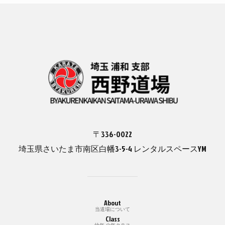
〒336-0022
埼玉県さいたま市南区白幡3-5-4 レンタルスペースYM
About
当道場について
Class
幼年 少年クラス