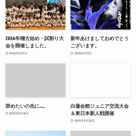
2026年稽古始め・試割り大
新年あけましておめでとう
会を開催しました。
ございます。
2026年1月5日
2026年1月1日
辞めたいの先に…。
白蓮会館ジュニア交流大会
＆東日本新人戦開催
2025年12月8日
2025年9月30日