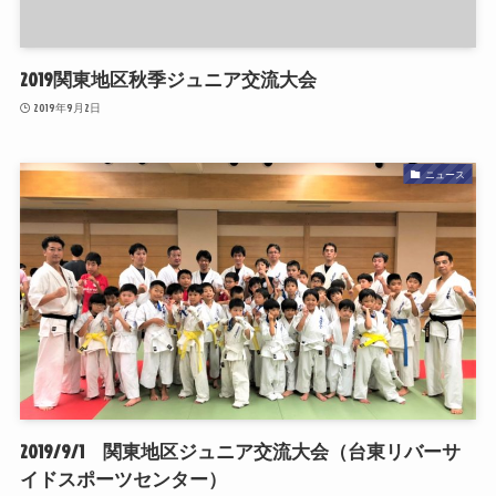
2019関東地区秋季ジュニア交流大会
2019年9月2日
ニュース
2019/9/1 関東地区ジュニア交流大会（台東リバーサ
イドスポーツセンター）