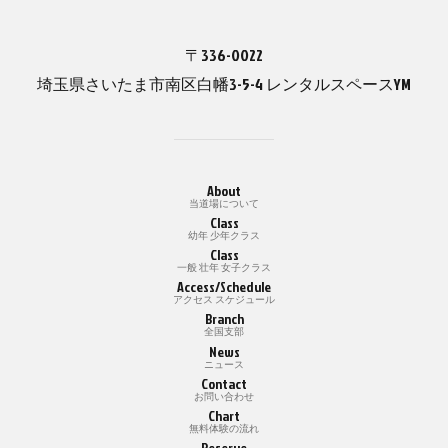
〒336-0022
埼玉県さいたま市南区白幡3-5-4 レンタルスペースYM
About
当道場について
Class
幼年 少年クラス
Class
一般 壮年 女子クラス
Access/Schedule
アクセス スケジュール
Branch
全国支部
News
ニュース
Contact
お問い合わせ
Chart
無料体験の流れ
Reserve