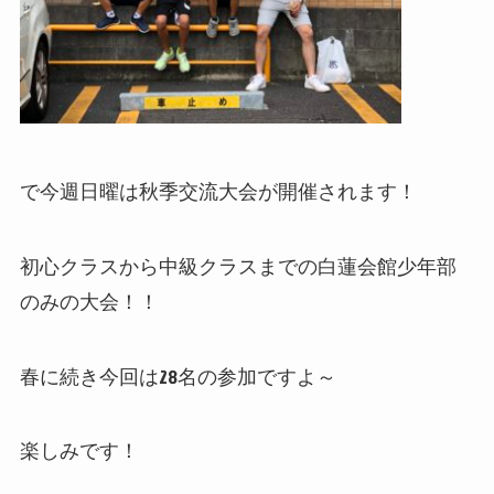
で今週日曜は秋季交流大会が開催されます！
初心クラスから中級クラスまでの白蓮会館少年部
のみの大会！！
春に続き今回は28名の参加ですよ～
楽しみです！