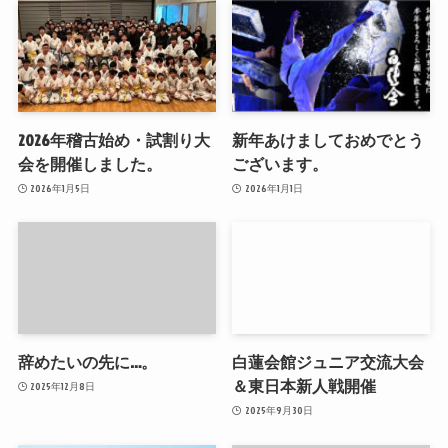
2026年稽古始め・試割り大
新年あけましておめでとう
会を開催しました。
ございます。
2026年1月5日
2026年1月1日
辞めたいの先に…。
白蓮会館ジュニア交流大会
＆東日本新人戦開催
2025年12月8日
2025年9月30日