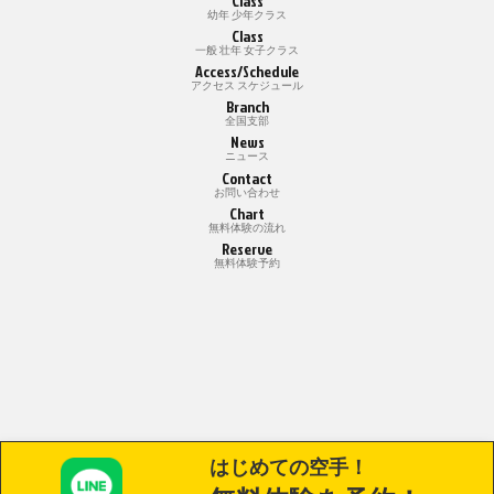
Class
幼年 少年クラス
Class
一般 壮年 女子クラス
Access/Schedule
アクセス スケジュール
Branch
全国支部
News
ニュース
Contact
お問い合わせ
Chart
無料体験の流れ
Reserve
無料体験予約
はじめての空手！