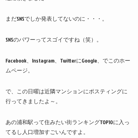
まだSNSでしか発表してないのに・・・。
SNSのパワーってスゴイですね（笑）。
Facebook、Instagram、TwitterにGoogle、でこのホー
ムページ。
で、この日曜は近隣マンションにポスティングに
行ってきましたよ～。
あの浦和駅って住みたい街ランキングTOP10に入っ
てるし人口増加すごいんですよ。