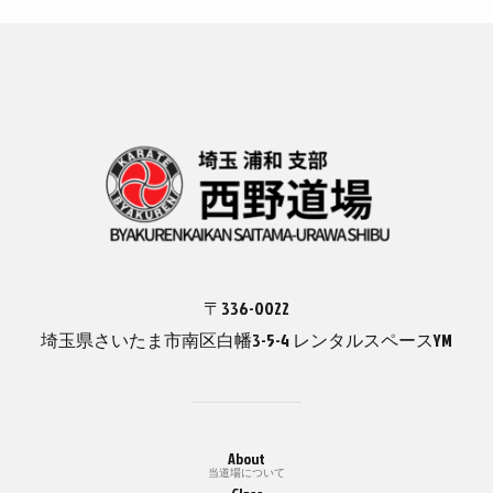
〒336-0022
埼玉県さいたま市南区白幡3-5-4 レンタルスペースYM
About
当道場について