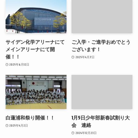
サイデン化学アリーナにて
ご入学・ご進学おめでとう
メインアリーナにて開
ございます！
催！！
2025年4月7日
2025年6月12日
白蓮浦和祭り開催！！
1月5日少年部新春試割り大
会 連絡
2025年4月2日
2024年12月23日