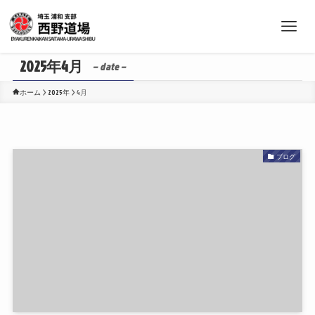
2025年4月
– date –
ホーム
2025年
4月
ブログ