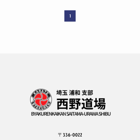
1
〒336-0022