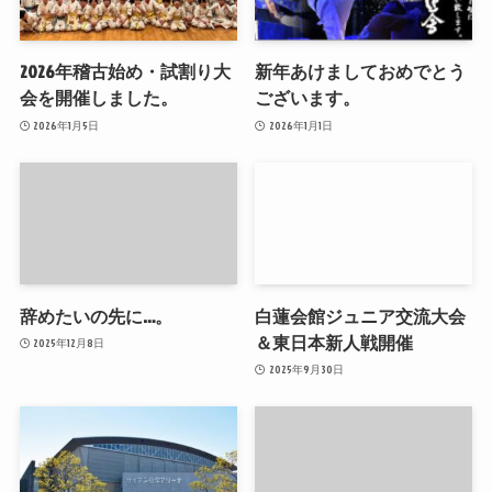
2026年稽古始め・試割り大
新年あけましておめでとう
会を開催しました。
ございます。
2026年1月5日
2026年1月1日
辞めたいの先に…。
白蓮会館ジュニア交流大会
＆東日本新人戦開催
2025年12月8日
2025年9月30日