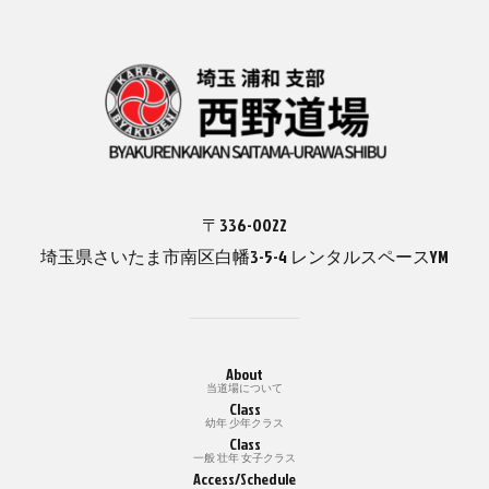
〒336-0022
埼玉県さいたま市南区白幡3-5-4 レンタルスペースYM
About
当道場について
Class
幼年 少年クラス
Class
一般 壮年 女子クラス
Access/Schedule