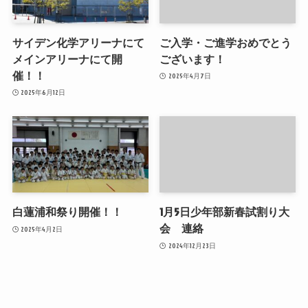
サイデン化学アリーナにて
ご入学・ご進学おめでとう
メインアリーナにて開
ございます！
催！！
2025年4月7日
2025年6月12日
白蓮浦和祭り開催！！
1月5日少年部新春試割り大
会 連絡
2025年4月2日
2024年12月23日