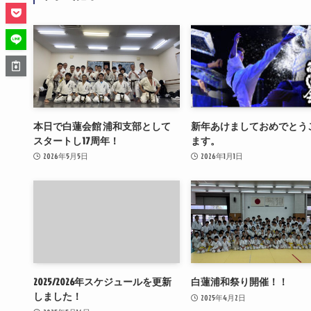
本日で白蓮会館 浦和支部として
新年あけましておめでとう
スタートし17周年！
ます。
2026年5月5日
2026年1月1日
2025/2026年スケジュールを更新
白蓮浦和祭り開催！！
しました！
2025年4月2日