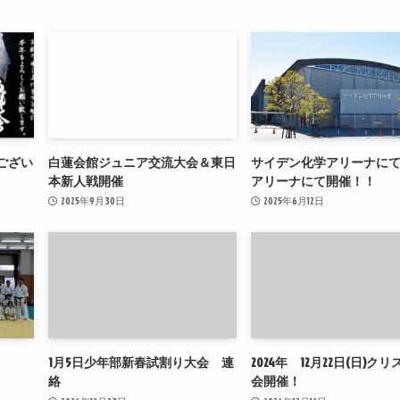
ござい
白蓮会館ジュニア交流大会＆東日
サイデン化学アリーナに
本新人戦開催
アリーナにて開催！！
2025年9月30日
2025年6月12日
1月5日少年部新春試割り大会 連
2024年 12月22日(日)ク
絡
会開催！