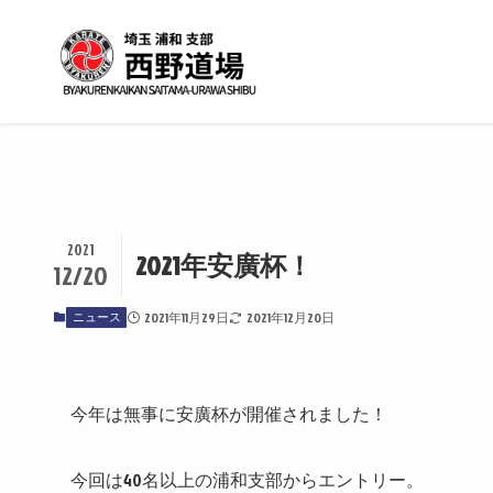
2021
2021年安廣杯！
12/20
ニュース
2021年11月29日
2021年12月20日
今年は無事に安廣杯が開催されました！
今回は40名以上の浦和支部からエントリー。