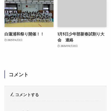
白蓮浦和祭り開催！！
1月5日少年部新春試割り大
会 連絡
2025年4月2日
2024年12月23日
コメント
コメントする