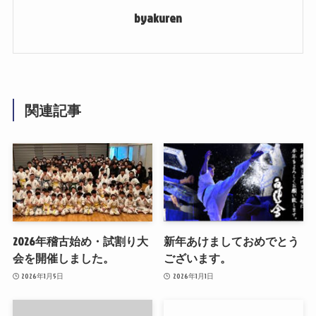
byakuren
関連記事
2026年稽古始め・試割り大
新年あけましておめでとう
会を開催しました。
ございます。
2026年1月5日
2026年1月1日