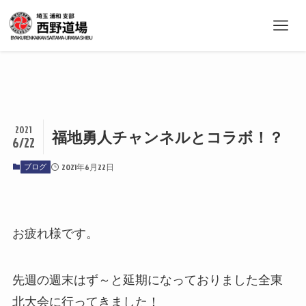
2021
福地勇人チャンネルとコラボ！？
6/22
ブログ
2021年6月22日
お疲れ様です。
先週の週末はず～と延期になっておりました全東
北大会に行ってきました！