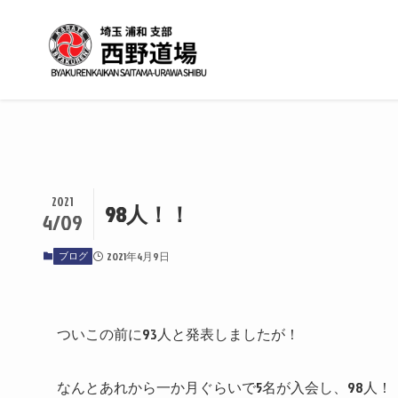
2021
98人！！
4/09
ブログ
2021年4月9日
ついこの前に93人と発表しましたが！
なんとあれから一か月ぐらいで5名が入会し、98人！