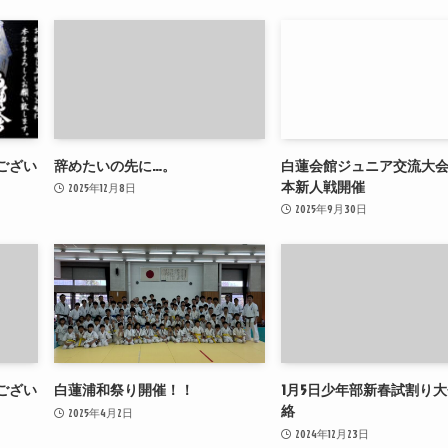
ござい
辞めたいの先に…。
白蓮会館ジュニア交流大
本新人戦開催
2025年12月8日
2025年9月30日
ござい
白蓮浦和祭り開催！！
1月5日少年部新春試割り
絡
2025年4月2日
2024年12月23日