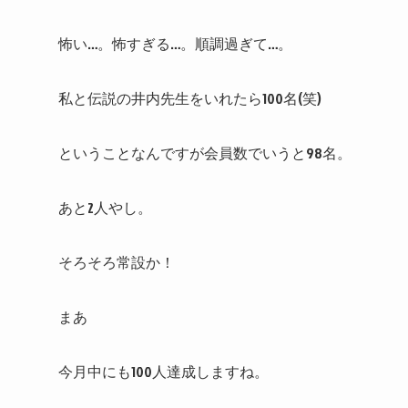
怖い…。怖すぎる…。順調過ぎて…。
私と伝説の井内先生をいれたら100名(笑)
ということなんですが会員数でいうと98名。
あと2人やし。
そろそろ常設か！
まあ
今月中にも100人達成しますね。