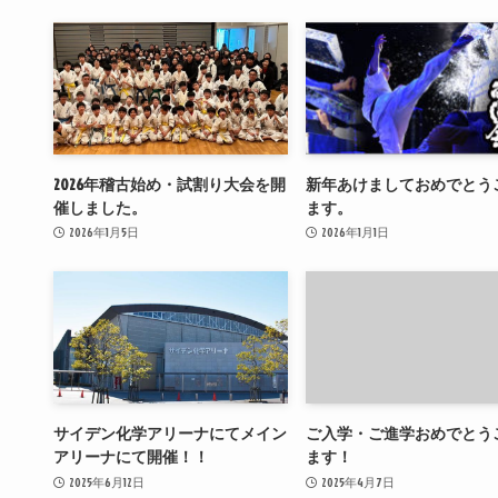
2026年稽古始め・試割り大会を開
新年あけましておめでとう
催しました。
ます。
2026年1月5日
2026年1月1日
サイデン化学アリーナにてメイン
ご入学・ご進学おめでとう
アリーナにて開催！！
ます！
2025年6月12日
2025年4月7日