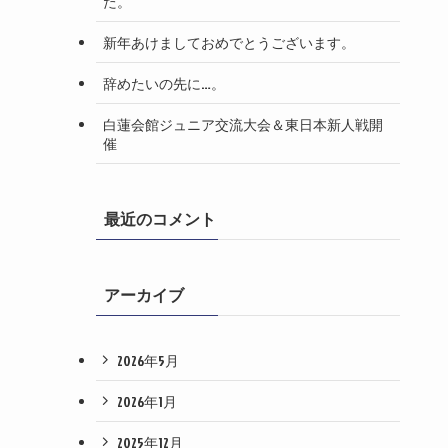
た。
新年あけましておめでとうございます。
辞めたいの先に…。
白蓮会館ジュニア交流大会＆東日本新人戦開
催
最近のコメント
アーカイブ
2026年5月
2026年1月
2025年12月