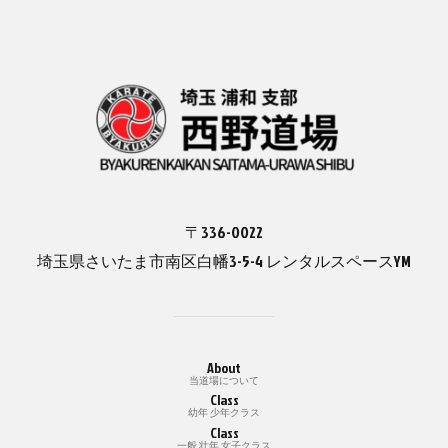
〒336-0022
埼玉県さいたま市南区白幡3-5-4 レンタルスペースYM
About
当道場について
Class
幼年 少年クラス
Class
一般 壮年 女子クラス