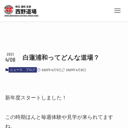
2021
白蓮浦和ってどんな道場？
4/08
ニュース
ブログ
2021年4月5日
2021年4月8日
新年度スタートしました！
この時期ほんと毎週体験や見学が来られてます
ね。