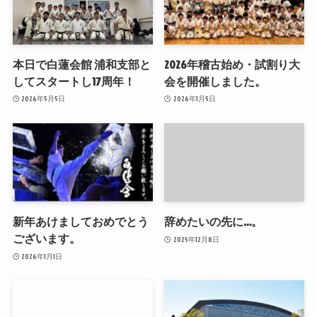
本日で白蓮会館 浦和支部と
2026年稽古始め・試割り大
してスタートし17周年！
会を開催しました。
2026年5月5日
2026年1月5日
新年あけましておめでとう
辞めたいの先に…。
ございます。
2025年12月8日
2026年1月1日