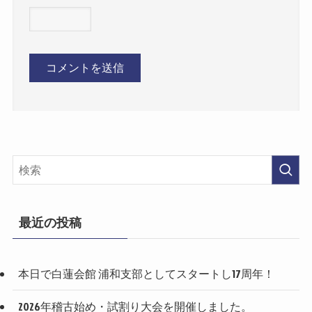
最近の投稿
本日で白蓮会館 浦和支部としてスタートし17周年！
2026年稽古始め・試割り大会を開催しました。