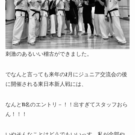
刺激のあるいい稽古ができました。
でなんと言っても来年の2月にジュニア交流会の後
に開催される東日本新人戦には、
なんと11名のエントリ－！！出すぎてスタッフおら
ん！！！
いやそんなことはどうでもいいっす。私が全部や