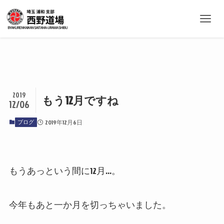
2019
もう12月ですね
12/06
ブログ
2019年12月6日
もうあっという間に12月…。
今年もあと一か月を切っちゃいました。