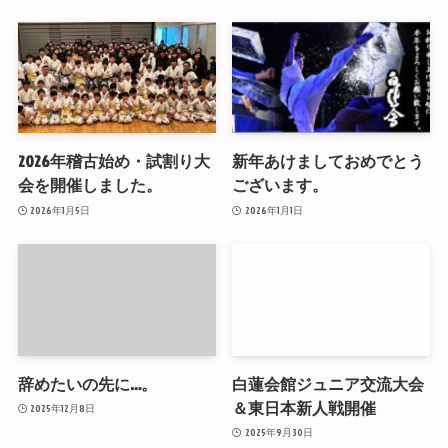
2026年稽古始め・試割り大
新年あけましておめでとう
会を開催しました。
ございます。
2026年1月5日
2026年1月1日
辞めたいの先に…。
白蓮会館ジュニア交流大会
＆東日本新人戦開催
2025年12月8日
2025年9月30日