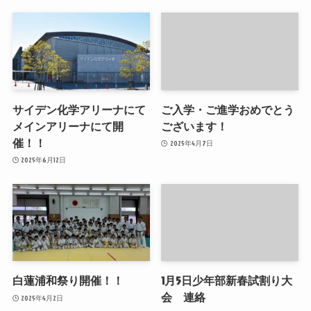
サイデン化学アリーナにて
ご入学・ご進学おめでとう
メインアリーナにて開
ございます！
催！！
2025年4月7日
2025年6月12日
白蓮浦和祭り開催！！
1月5日少年部新春試割り大
会 連絡
2025年4月2日