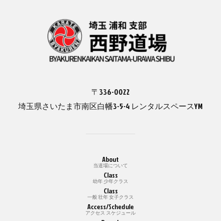
〒336-0022
埼玉県さいたま市南区白幡3-5-4 レンタルスペースYM
About
当道場について
Class
幼年 少年クラス
Class
一般 壮年 女子クラス
Access/Schedule
アクセス スケジュール