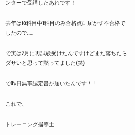
ンターで受講したあれです！
去年は10科目中1科目のみ合格点に届かず不合格で
したので…。
で実は7月に再試験受けたんですけどまた落ちたら
ダサいと思って黙ってました(笑)
で昨日無事認定書が届いたんです！！
これで、
トレーニング指導士