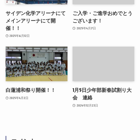
サイデン化学アリーナにて
ご入学・ご進学おめでとう
メインアリーナにて開
ございます！
催！！
2025年4月7日
2025年6月12日
白蓮浦和祭り開催！！
1月5日少年部新春試割り大
会 連絡
2025年4月2日
2024年12月23日