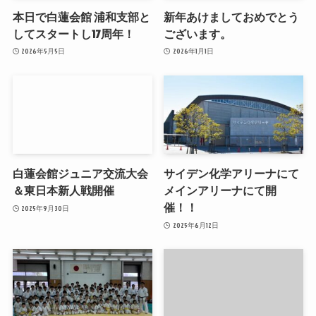
本日で白蓮会館 浦和支部と
新年あけましておめでとう
してスタートし17周年！
ございます。
2026年5月5日
2026年1月1日
白蓮会館ジュニア交流大会
サイデン化学アリーナにて
＆東日本新人戦開催
メインアリーナにて開
催！！
2025年9月30日
2025年6月12日