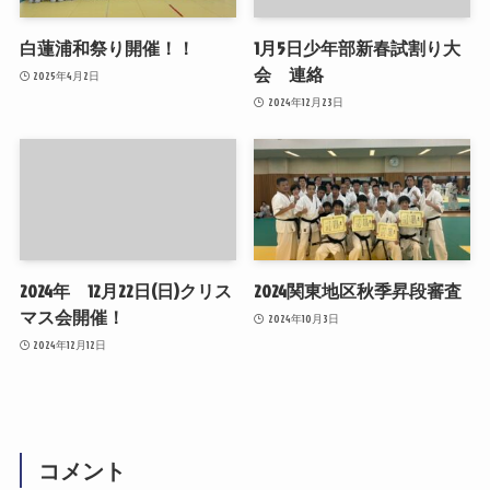
白蓮浦和祭り開催！！
1月5日少年部新春試割り大
会 連絡
2025年4月2日
2024年12月23日
2024年 12月22日(日)クリス
2024関東地区秋季昇段審査
マス会開催！
2024年10月3日
2024年12月12日
コメント