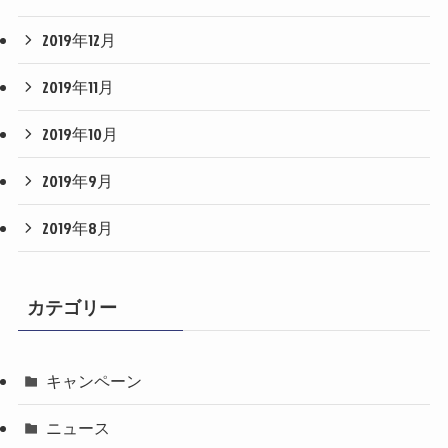
2019年12月
2019年11月
2019年10月
2019年9月
2019年8月
カテゴリー
キャンペーン
ニュース