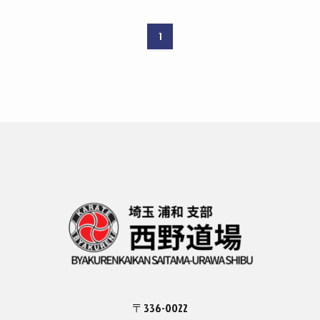
1
〒336-0022