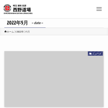
2022年5月
– date –
ホーム
2022年
5月
ニュース