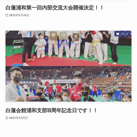
白蓮浦和第一回内部交流大会開催決定！！
2022年5月24日
ブログ
白蓮会館浦和支部13周年記念日です！！
2022年5月5日