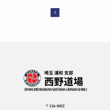
1
〒336-0022