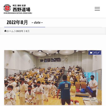
2022年8月
– date –
ホーム
2022年
8月
ブログ