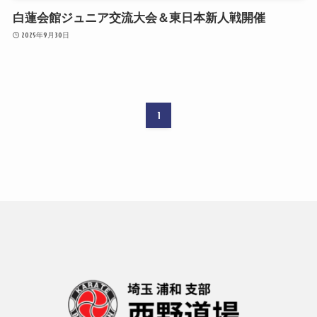
白蓮会館ジュニア交流大会＆東日本新人戦開催
2025年9月30日
1