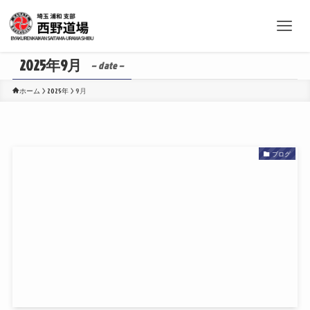
2025年9月
– date –
ホーム
2025年
9月
ブログ