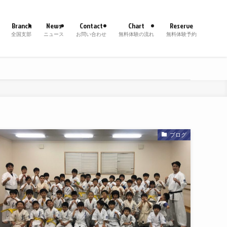
Branch
News
Contact
Chart
Reserve
全国支部
ニュース
お問い合わせ
無料体験の流れ
無料体験予約
ブログ