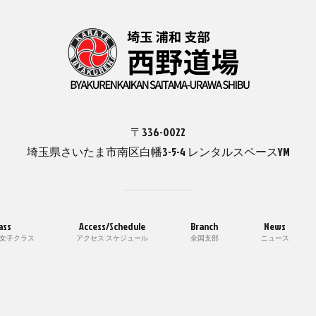
〒336-0022
埼玉県さいたま市南区白幡3-5-4 レンタルスペースYM
ass
Access/Schedule
Branch
News
 女子クラス
アクセス スケジュール
全国支部
ニュース