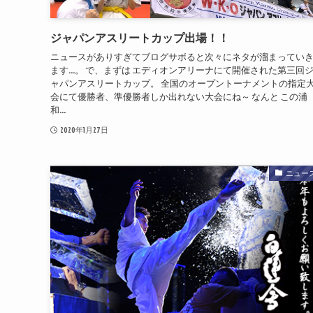
ジャパンアスリートカップ出場！！
ニュースがありすぎてブログサボると次々にネタが溜まってい
ます…。 で、まずは エディオンアリーナにて開催された第三回
ャパンアスリートカップ。 全国のオープントーナメントの指定
会にて優勝者、準優勝者しか出れない大会にね～ なんと この浦
和...
2020年1月27日
ニュー