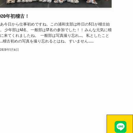
020年初稽古！
あ今日から仕事初めですね。この浦和支部は昨日の5日が稽古始
。 少年部は41名、一般部は17名の参加でした！！ みんな元気に稽
に来てくれましたね。 一般部は写真撮り忘れ…。 私としたこと
…稽古初めの写真を撮り忘れるとはね。 すいません…...
2020年1月6日