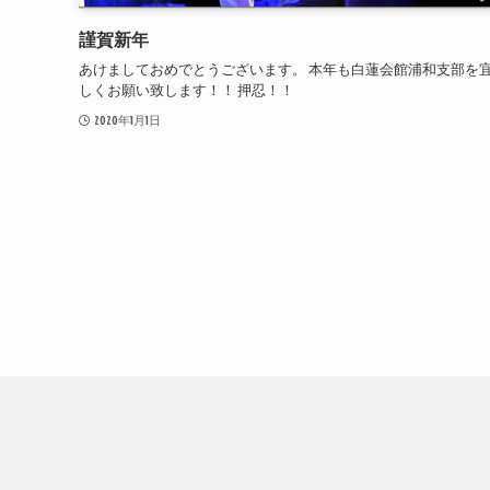
謹賀新年
あけましておめでとうございます。 本年も白蓮会館浦和支部を
しくお願い致します！！ 押忍！！
2020年1月1日