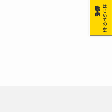
無料体験を予約！
はじめての空手！