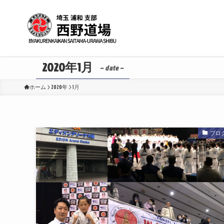
2020年1月
– date –
ホーム
2020年
1月
ブロ