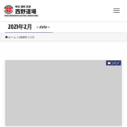
2021年2月
– date –
ホーム
2021年
2月
ブログ