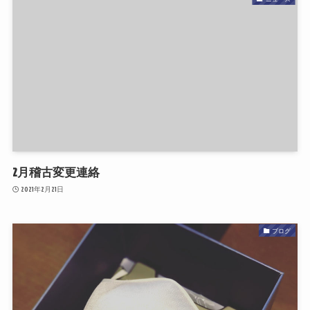
2月稽古変更連絡
2021年2月21日
ブログ