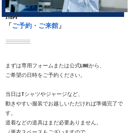
1
STEP
「
ご予約・ご来館
」
まずは専用フォームまたは公式LINEから、
ご希望の日時をご予約ください。
当日はTシャツやジャージなど、
動きやすい服装でお越しいただければ準備完了で
す。
道着などの道具はまだ必要ありません。
（更衣スペースもございますので、