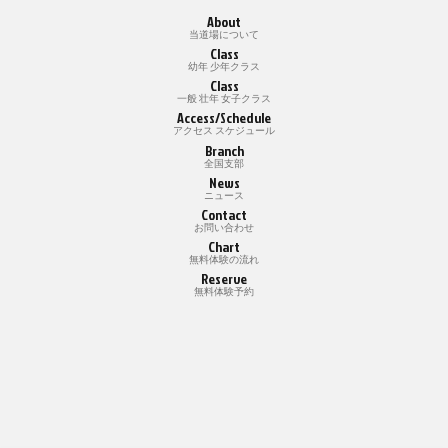
About
当道場について
Class
幼年 少年クラス
Class
一般 壮年 女子クラス
Access/Schedule
アクセス スケジュール
Branch
全国支部
News
ニュース
Contact
お問い合わせ
Chart
無料体験の流れ
Reserve
無料体験予約