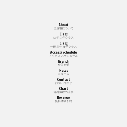
About
当道場について
Class
幼年 少年クラス
Class
一般 壮年 女子クラス
Access/Schedule
アクセス スケジュール
Branch
全国支部
News
ニュース
Contact
お問い合わせ
Chart
無料体験の流れ
Reserve
無料体験予約