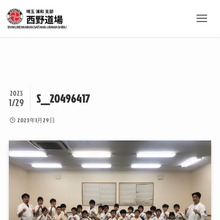
2023
S__20496417
1/29
2023年1月29日