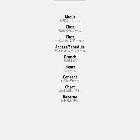
About
当道場について
Class
幼年 少年クラス
Class
一般 壮年 女子クラス
Access/Schedule
アクセス スケジュール
Branch
全国支部
News
ニュース
Contact
お問い合わせ
Chart
無料体験の流れ
Reserve
無料体験予約