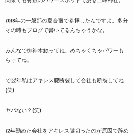
関東でも有数のパワースポットである三峰神社。
2018年の一般部の夏合宿で参拝したんですよ。多分
その時もブログで書いてるんちゃうかな。
みんなで御神木触ってね。めちゃくちゃパワーも
らってね。
で翌年私はアキレス腱断裂して会社も断裂してね
(笑)
ヤバない？(笑)
22年勤めた会社をアキレス腱切ったのが原因で辞め