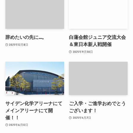
辞めたいの先に…。
白蓮会館ジュニア交流大会
＆東日本新人戦開催
2025年12月8日
2025年9月30日
サイデン化学アリーナにて
ご入学・ご進学おめでとう
メインアリーナにて開
ございます！
催！！
2025年4月7日
2025年6月12日