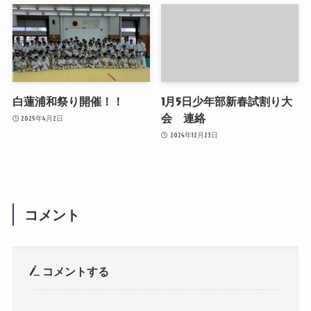
白蓮浦和祭り開催！！
1月5日少年部新春試割り大
会 連絡
2025年4月2日
2024年12月23日
コメント
コメントする