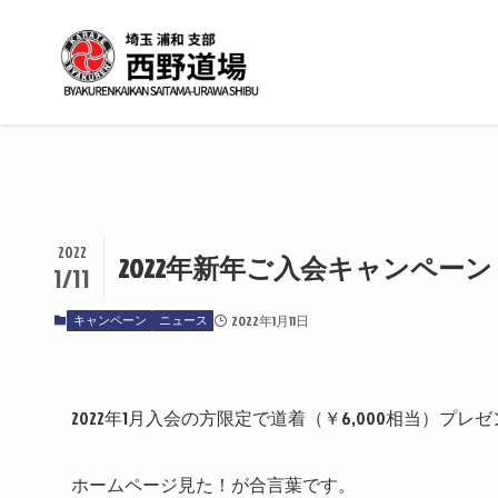
2022
2022年新年ご入会キャンペー
1/11
キャンペーン
ニュース
2022年1月11日
2022年1月入会の方限定で道着（￥6,000相当）プレ
ホームページ見た！が合言葉です。