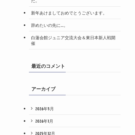
た。
新年あけましておめでとうございます。
辞めたいの先に…。
白蓮会館ジュニア交流大会＆東日本新人戦開
催
最近のコメント
アーカイブ
2026年5月
2026年1月
2025年12月