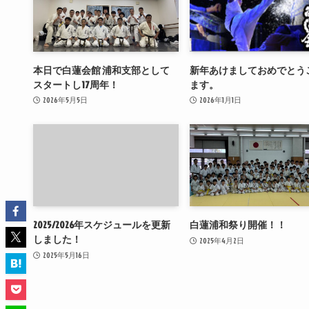
本日で白蓮会館 浦和支部として
新年あけましておめでとう
スタートし17周年！
ます。
2026年5月5日
2026年1月1日
2025/2026年スケジュールを更新
白蓮浦和祭り開催！！
しました！
2025年4月2日
2025年5月16日