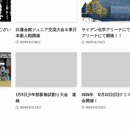
ござい
白蓮会館ジュニア交流大会＆東日
サイデン化学アリーナに
本新人戦開催
アリーナにて開催！！
2025年9月30日
2025年6月12日
1月5日少年部新春試割り大会 連
2024年 12月22日(日)ク
絡
会開催！
2024年12月23日
2024年12月12日