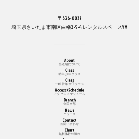
〒336-0022
埼玉県さいたま市南区白幡3-5-4 レンタルスペースYM
About
当道場について
Class
幼年 少年クラス
Class
一般 壮年 女子クラス
Access/Schedule
アクセス スケジュール
Branch
全国支部
News
ニュース
Contact
お問い合わせ
Chart
無料体験の流れ