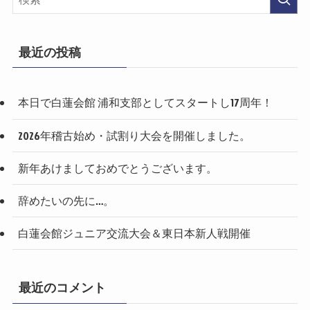
n
最近の投稿
本日で白蓮会館 浦和支部としてスタートし17周年！
2026年稽古始め・試割り大会を開催しました。
新年あけましておめでとうございます。
辞めたいの先に…。
白蓮会館ジュニア交流大会＆東日本新人戦開催
最近のコメント