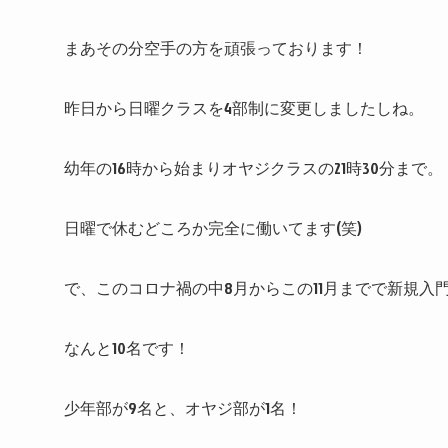
まあその分空手の方を頑張っております！
昨日から日曜クラスを4部制に変更しましたしね。
幼年の16時から始まりオヤジクラスの21時30分まで。
日曜で休むどころか完全に働いてます(笑)
で、このコロナ禍の中8月からこの11月までで新規入
なんと10名です！
少年部が9名と、オヤジ部が1名！