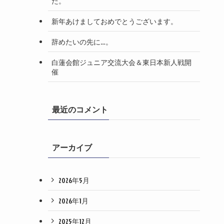
た。
新年あけましておめでとうございます。
辞めたいの先に…。
白蓮会館ジュニア交流大会＆東日本新人戦開
催
最近のコメント
アーカイブ
2026年5月
2026年1月
2025年12月