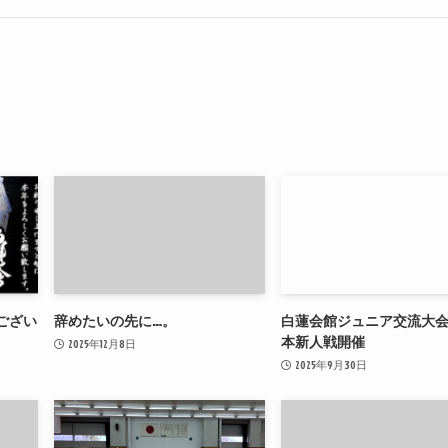
ござい
辞めたいの先に…。
白蓮会館ジュニア交流大
本新人戦開催
2025年12月8日
2025年9月30日