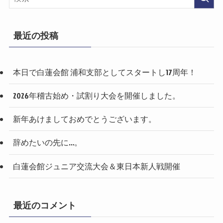
n
最近の投稿
本日で白蓮会館 浦和支部としてスタートし17周年！
2026年稽古始め・試割り大会を開催しました。
新年あけましておめでとうございます。
辞めたいの先に…。
白蓮会館ジュニア交流大会＆東日本新人戦開催
最近のコメント