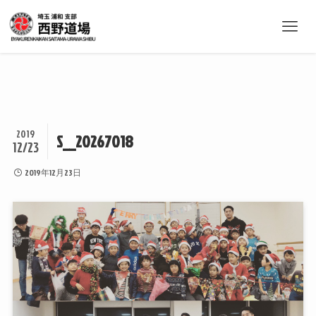
2019
S__20267018
12/23
2019年12月23日