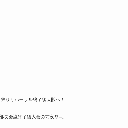
セン祭りリハーサル終了後大阪へ！
支部長会議終了後大会の前夜祭…。