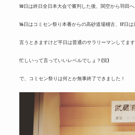
10日は終日全日本大会で審判した後、関空から羽田へ
16日はコミセン祭り本番からの高砂道場稽古、17日は
言うときますけど平日は普通のサラリーマンしてます
忙しいって言っていいレベルでしょ？(笑)
で、コミセン祭りは何とか無事終了できました！