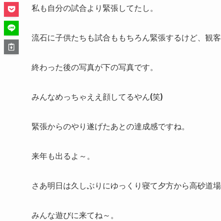
私も自分の試合より緊張してたし。
流石に子供たちも試合ももちろん緊張するけど、観客
終わった後の写真が下の写真です。
みんなめっちゃええ顔してるやん(笑)
緊張からのやり遂げたあとの達成感ですね。
来年も出るよ～。
さあ明日は久しぶりにゆっくり寝て夕方から高砂道場
みんな遊びに来てね～。