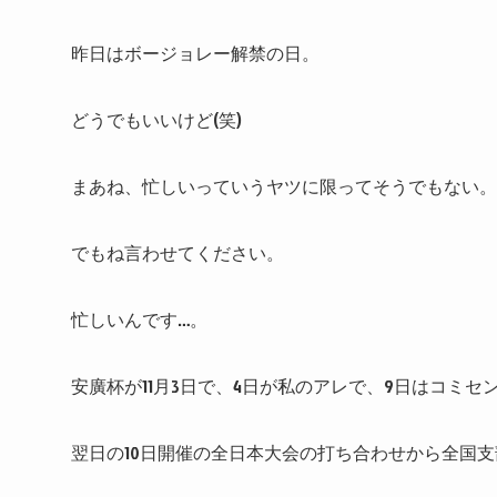
昨日はボージョレー解禁の日。
どうでもいいけど(笑)
まあね、忙しいっていうヤツに限ってそうでもない。
でもね言わせてください。
忙しいんです…。
安廣杯が11月3日で、4日が私のアレで、9日はコミ
翌日の10日開催の全日本大会の打ち合わせから全国