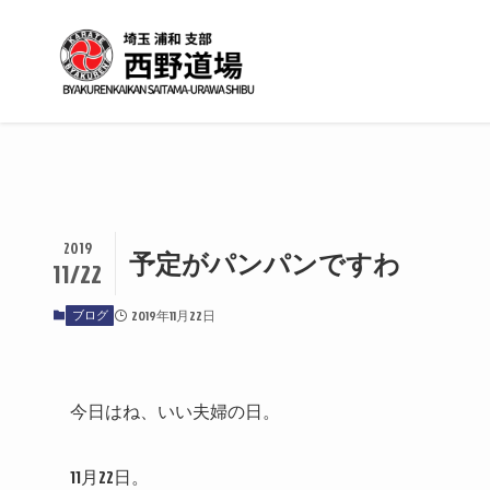
2019
予定がパンパンですわ
11/22
ブログ
2019年11月22日
今日はね、いい夫婦の日。
11月22日。