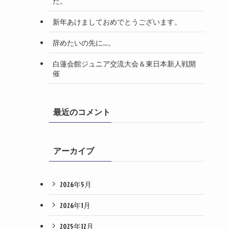
た。
新年あけましておめでとうございます。
辞めたいの先に…。
白蓮会館ジュニア交流大会＆東日本新人戦開
催
最近のコメント
アーカイブ
2026年5月
2026年1月
2025年12月