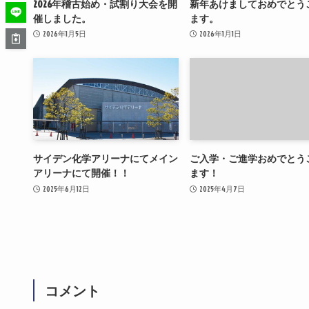
2026年稽古始め・試割り大会を開
新年あけましておめでとう
催しました。
ます。
2026年1月5日
2026年1月1日
サイデン化学アリーナにてメイン
ご入学・ご進学おめでとう
アリーナにて開催！！
ます！
2025年6月12日
2025年4月7日
コメント