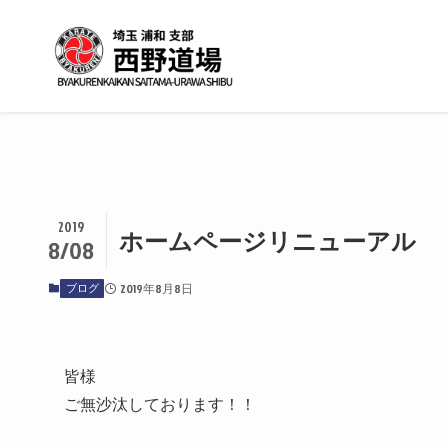
2019
ホームページリニューアル
8/08
ブログ
2019年8月8日
皆様
ご無沙汰しております！！