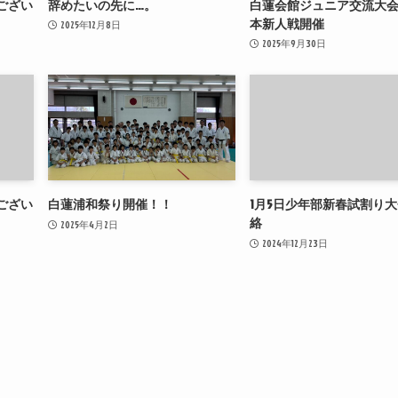
ござい
辞めたいの先に…。
白蓮会館ジュニア交流大
本新人戦開催
2025年12月8日
2025年9月30日
ござい
白蓮浦和祭り開催！！
1月5日少年部新春試割り
絡
2025年4月2日
2024年12月23日