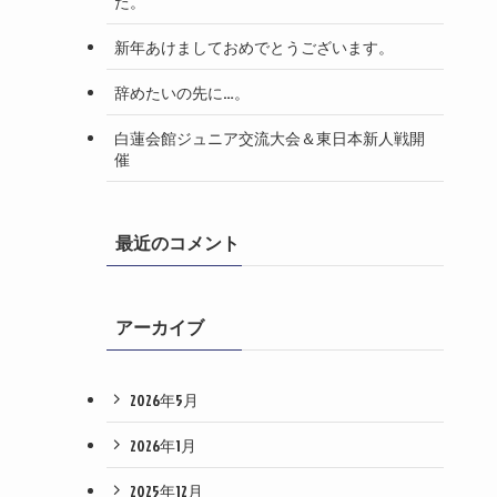
た。
新年あけましておめでとうございます。
辞めたいの先に…。
白蓮会館ジュニア交流大会＆東日本新人戦開
催
最近のコメント
アーカイブ
2026年5月
2026年1月
2025年12月