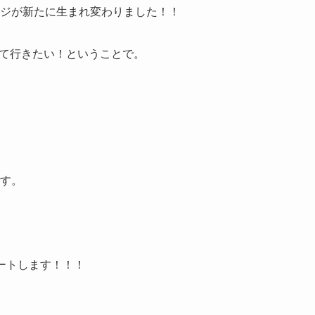
ジが新たに生まれ変わりました！！
けて行きたい！ということで。
す。
ートします！！！