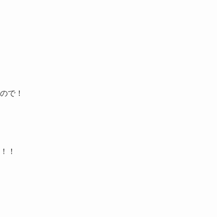
ので！
！！