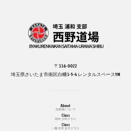
〒336-0022
埼玉県さいたま市南区白幡3-5-4 レンタルスペースYM
About
当道場について
Class
幼年 少年クラス
Class
一般 壮年 女子クラス