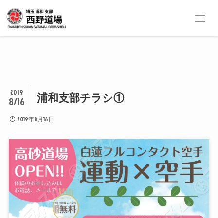
2019
浦和支部チラシ①
8/16
2019年8月16日