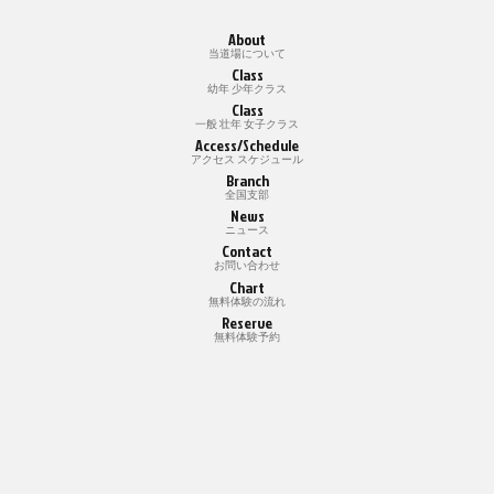
About
当道場について
Class
幼年 少年クラス
Class
一般 壮年 女子クラス
Access/Schedule
アクセス スケジュール
Branch
全国支部
News
ニュース
Contact
お問い合わせ
Chart
無料体験の流れ
Reserve
無料体験予約