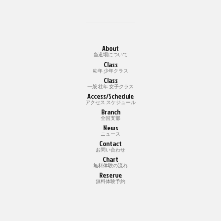
About
当道場について
Class
幼年 少年クラス
Class
一般 壮年 女子クラス
Access/Schedule
アクセス スケジュール
Branch
全国支部
News
ニュース
Contact
お問い合わせ
Chart
無料体験の流れ
Reserve
無料体験予約