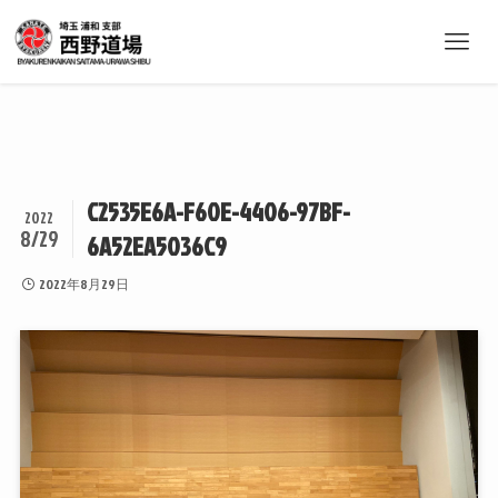
C2535E6A-F60E-4406-97BF-
2022
8/29
6A52EA5036C9
2022年8月29日