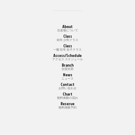
About
当道場について
Class
幼年 少年クラス
Class
一般 壮年 女子クラス
Access/Schedule
アクセス スケジュール
Branch
全国支部
News
ニュース
Contact
お問い合わせ
Chart
無料体験の流れ
Reserve
無料体験予約