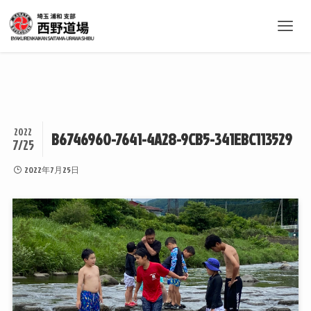
2022
B6746960-7641-4A28-9CB5-341EBC113529
7/25
2022年7月25日