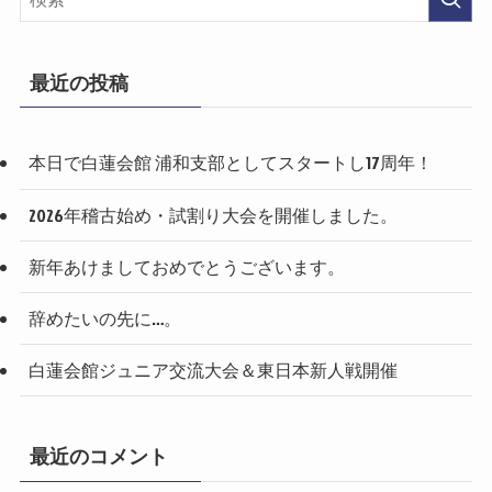
n
最近の投稿
本日で白蓮会館 浦和支部としてスタートし17周年！
2026年稽古始め・試割り大会を開催しました。
新年あけましておめでとうございます。
辞めたいの先に…。
白蓮会館ジュニア交流大会＆東日本新人戦開催
最近のコメント