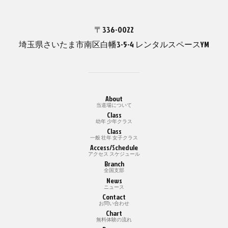
〒336-0022
埼玉県さいたま市南区白幡3-5-4 レンタルスペースYM
About
当道場について
Class
幼年 少年クラス
Class
一般 壮年 女子クラス
Access/Schedule
アクセス スケジュール
Branch
全国支部
News
ニュース
Contact
お問い合わせ
Chart
無料体験の流れ