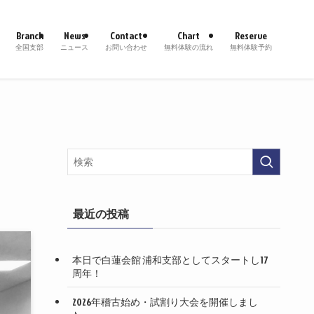
Branch
News
Contact
Chart
Reserve
全国支部
ニュース
お問い合わせ
無料体験の流れ
無料体験予約
最近の投稿
本日で白蓮会館 浦和支部としてスタートし17
周年！
2026年稽古始め・試割り大会を開催しまし