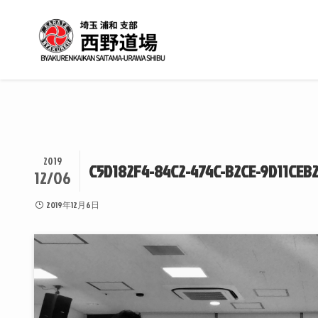
2019
C5D182F4-84C2-474C-B2CE-9D11CEB
12/06
2019年12月6日