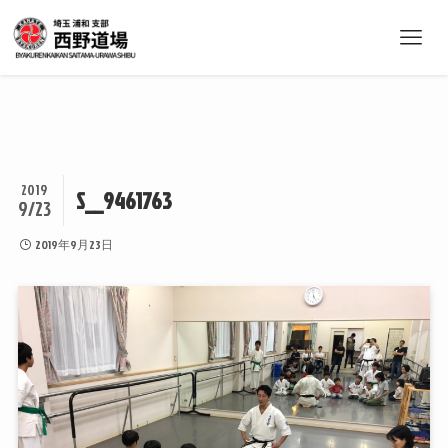
2019
S__9461763
9/23
2019年9月23日