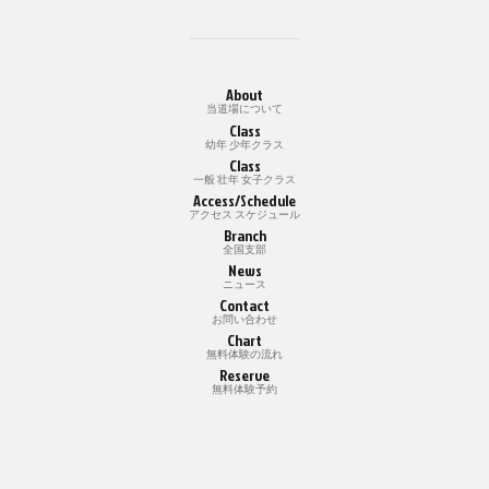
About
当道場について
Class
幼年 少年クラス
Class
一般 壮年 女子クラス
Access/Schedule
アクセス スケジュール
Branch
全国支部
News
ニュース
Contact
お問い合わせ
Chart
無料体験の流れ
Reserve
無料体験予約