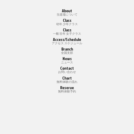
About
当道場について
Class
幼年 少年クラス
Class
一般 壮年 女子クラス
Access/Schedule
アクセス スケジュール
Branch
全国支部
News
ニュース
Contact
お問い合わせ
Chart
無料体験の流れ
Reserve
無料体験予約