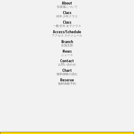
About
当道場について
Class
幼年 少年クラス
Class
一般 壮年 女子クラス
Access/Schedule
アクセス スケジュール
Branch
全国支部
News
ニュース
Contact
お問い合わせ
Chart
無料体験の流れ
Reserve
無料体験予約