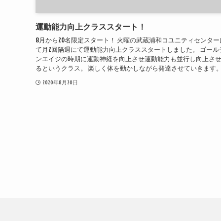
運動能力向上クラススタート！
8月から20名限定スタート！ 火曜の武蔵浦和コユニティセンター
て月2回隔週にて運動能力向上クラススタートしました。 ゴール
ンエイジの時期に運動神経を向上させ運動能力も並行し向上さ
るというクラス。 楽しく体を動かしながら発達させていきます。.
2020年8月20日