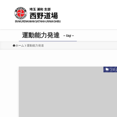
運動能力発達
– tag –
ホーム
運動能力発達
ブロ