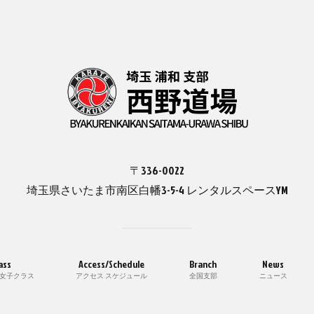
〒336-0022
埼玉県さいたま市南区白幡3-5-4 レンタルスペースYM
ass
Access/Schedule
Branch
News
 女子クラス
アクセス スケジュール
全国支部
ニュース