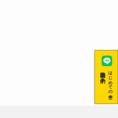
無料体験を予約！
はじめての空手！