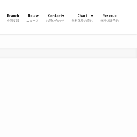
Branch
News
Contact
Chart
Reserve
全国支部
ニュース
お問い合わせ
無料体験の流れ
無料体験予約